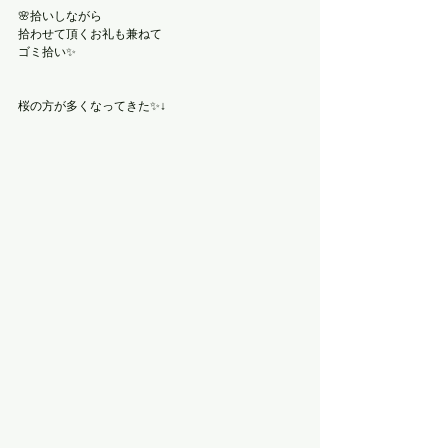
🌸拾いしながら
拾わせて頂くお礼も兼ねて
ゴミ拾い✨
桜の方が多くなってきた✨↓