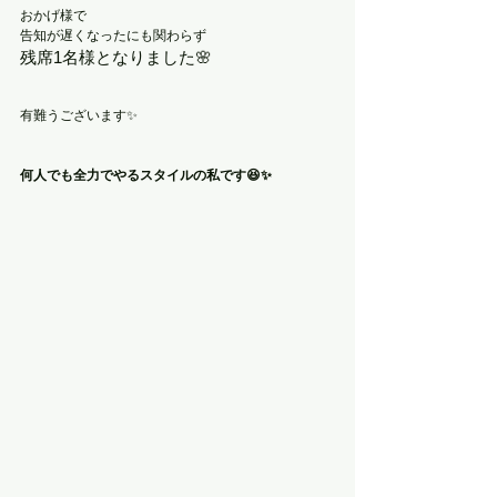
おかげ様で
告知が遅くなったにも関わらず
残席1名様となりました🌸
有難うございます✨
何人でも全力でやるスタイルの私です😆✨