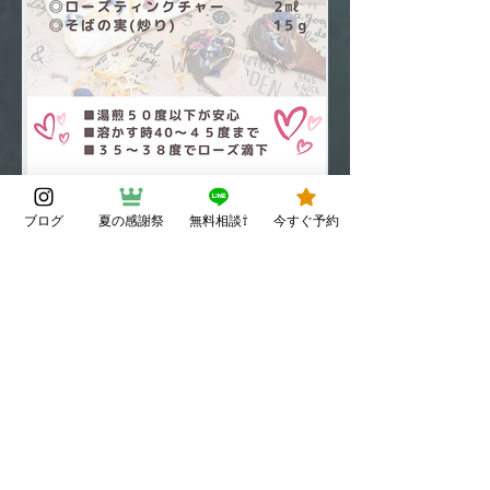
ブログ
夏の感謝祭
無料相談⇧
今すぐ予約