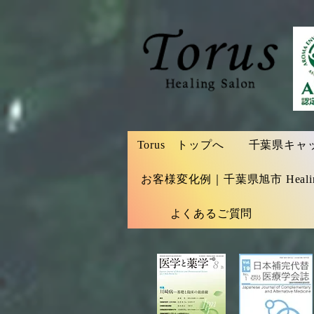
Torus トップへ
千葉県キャッシ
お客様変化例｜千葉県旭市 Healing S
よくあるご質問