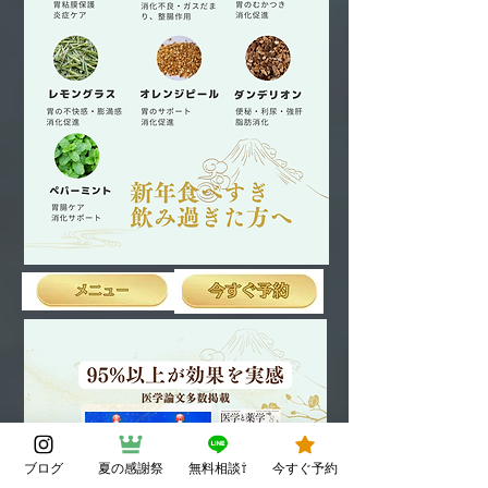
ブログ
夏の感謝祭
無料相談⇧
今すぐ予約