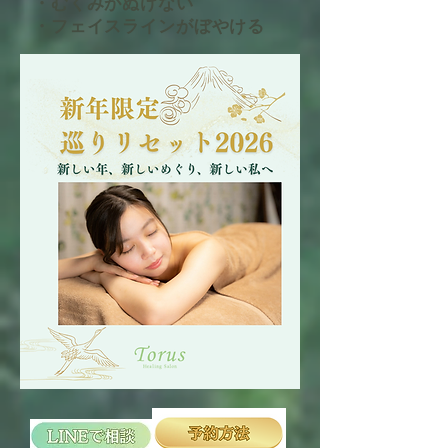
・むくみがぬけない
​・フェイスラインがぼやける