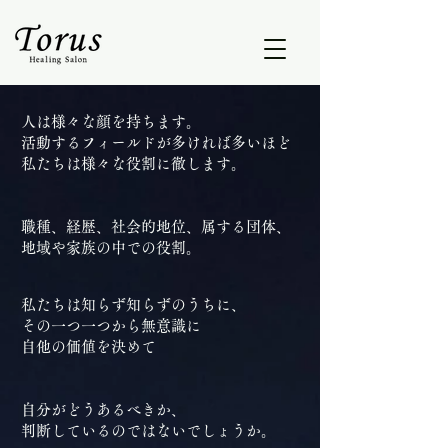
人は様々な顔
を持ちます。
活動するフィールドが多ければ多いほど
私たちは様々な役割に徹します。
職種、経歴、社会的地位、属する団体、
地域や家族の中での役割。
私たちは知らず知らずのうちに、
その一つ一つから無意識に
自他の価値を決めて
自分がどうあるべきか、
判断しているのではないでしょうか。