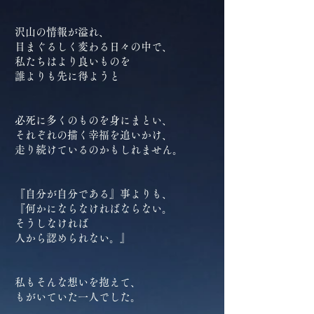
沢山の情報が溢れ、
目まぐるしく変わる日々の中で、
私たちはより良いものを
誰よりも先に得ようと
必死に多くのものを身にまとい、
それぞれの描く幸福を追いかけ、
走り続けているのかもしれません。
『自分が自分である』事よりも、
『何かにならなければならない。
そうしなければ
人から認められない。』
私もそんな想いを抱えて、
もがいていた一人でした。