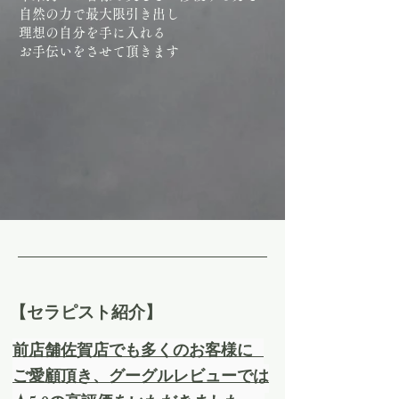
自然の力で最大限引き出し
理想の自分を手に入れる
お手伝いをさせて頂きます
​【セラピスト紹介】
​前店舗佐賀店でも多くのお客様に
ご愛顧頂き、グーグルレビューでは