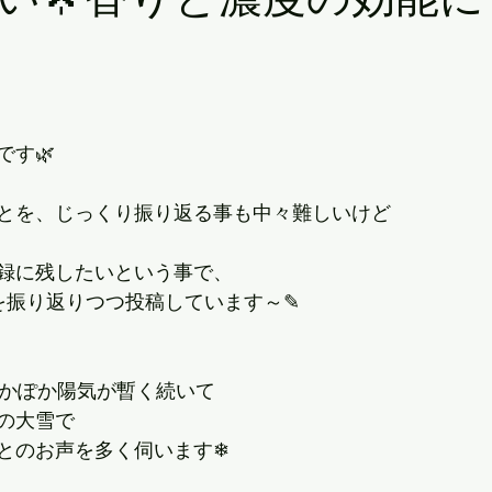
です🌿
とを、じっくり振り返る事も中々難しいけど
録に残したいという事で、
を振り返りつつ投稿しています～✎
ぽかぽか陽気が暫く続いて
の大雪で
とのお声を多く伺います❄