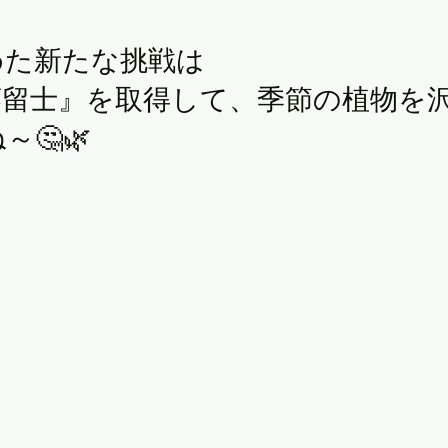
めた新たな挑戦は
蒸留士』を取得して、季節の植物を
🤔🌿