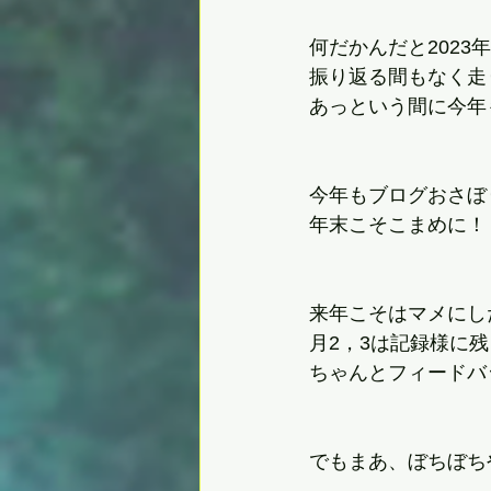
何だかんだと202
振り返る間もなく走
あっという間に今年
今年もブログおさぼ
年末こそこまめに！
来年こそはマメにし
月2，3は記録様に
ちゃんとフィードバ
でもまあ、ぼちぼちや