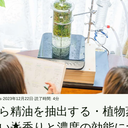
s
2023年12月22日
読了時間: 4分
から精油を抽出する・植物
い🌟香りと濃度の効能