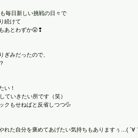
3年も毎日新しい挑戦の日々で
り続けて
もあとわずか😲❢
りぎみだったので、
？
たい！
残していきたい所です（笑）
ックもせねばと反省しつつ💦
れた自分を褒めてあげたい気持ちもありますぅ…( ´∀｀