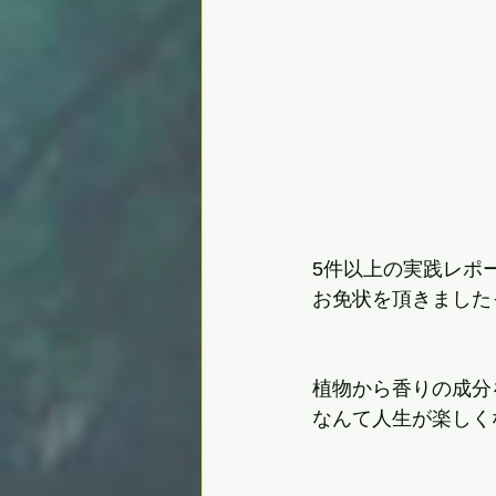
5件以上の実践レポ
植物から香りの成分
なんて人生が楽しく